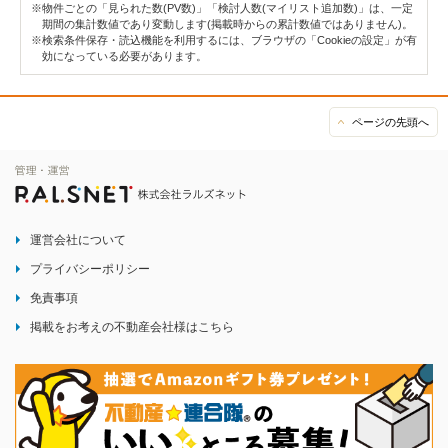
※物件ごとの「見られた数(PV数)」「検討人数(マイリスト追加数)」は、一定
期間の集計数値であり変動します(掲載時からの累計数値ではありません)。
※検索条件保存・読込機能を利用するには、ブラウザの「Cookieの設定」が有
効になっている必要があります。
ページの先頭へ
運営会社について
プライバシーポリシー
免責事項
掲載をお考えの不動産会社様はこちら