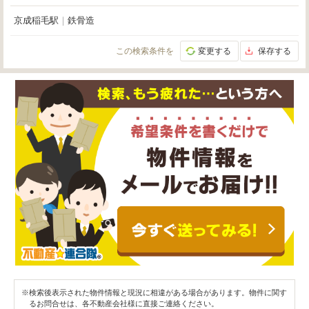
京成稲毛駅
｜
鉄骨造
この検索条件を
変更する
保存する
※検索後表示された物件情報と現況に相違がある場合があります。物件に関す
るお問合せは、各不動産会社様に直接ご連絡ください。