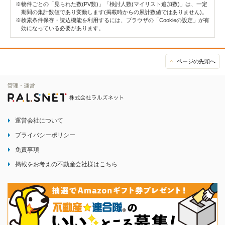
※物件ごとの「見られた数(PV数)」「検討人数(マイリスト追加数)」は、一定
期間の集計数値であり変動します(掲載時からの累計数値ではありません)。
※検索条件保存・読込機能を利用するには、ブラウザの「Cookieの設定」が有
効になっている必要があります。
ページの先頭へ
運営会社について
プライバシーポリシー
免責事項
掲載をお考えの不動産会社様はこちら