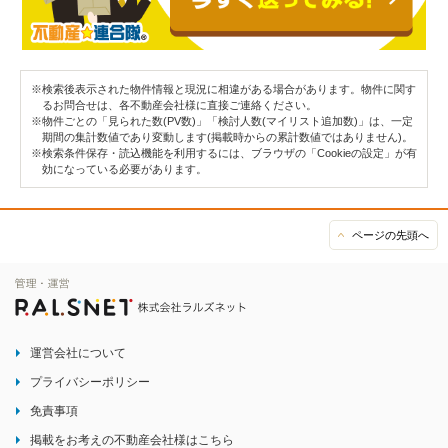
※検索後表示された物件情報と現況に相違がある場合があります。物件に関す
るお問合せは、各不動産会社様に直接ご連絡ください。
※物件ごとの「見られた数(PV数)」「検討人数(マイリスト追加数)」は、一定
期間の集計数値であり変動します(掲載時からの累計数値ではありません)。
※検索条件保存・読込機能を利用するには、ブラウザの「Cookieの設定」が有
効になっている必要があります。
ページの先頭へ
運営会社について
プライバシーポリシー
免責事項
掲載をお考えの不動産会社様はこちら