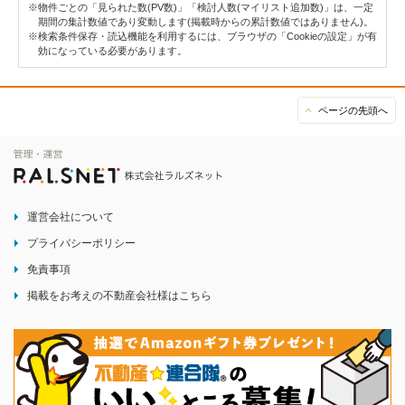
※物件ごとの「見られた数(PV数)」「検討人数(マイリスト追加数)」は、一定
期間の集計数値であり変動します(掲載時からの累計数値ではありません)。
※検索条件保存・読込機能を利用するには、ブラウザの「Cookieの設定」が有
効になっている必要があります。
ページの先頭へ
運営会社について
プライバシーポリシー
免責事項
掲載をお考えの不動産会社様はこちら