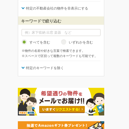
特定の不動産会社の物件を非表示にする
キーワードで絞り込む
すべてを含む
いずれかを含む
※物件の名前や好きな言葉で検索できます。
※スペースで区切って複数のキーワードも可能です。
特定のキーワードを除く