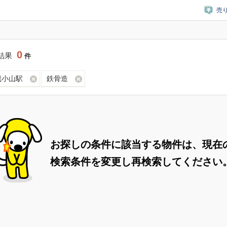
売
0
結果
件
蔵小山駅
鉄骨造
お探しの条件に該当する物件は、現在
検索条件を変更し再検索してください