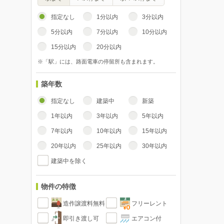
指定なし
1分以内
3分以内
5分以内
7分以内
10分以内
15分以内
20分以内
※「駅」には、路面電車の停留所も含まれます。
築年数
指定なし
建築中
新築
1年以内
3年以内
5年以内
7年以内
10年以内
15年以内
20年以内
25年以内
30年以内
建築中を除く
物件の特徴
造作譲渡料無料
フリーレント
即引き渡し可
エアコン付