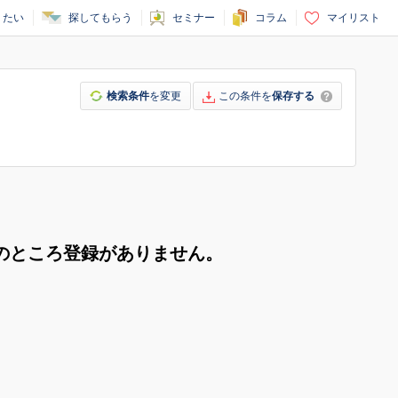
りたい
探してもらう
セミナー
コラム
マイリスト
検索条件
を変更
この条件を
保存する
のところ登録がありません。
。