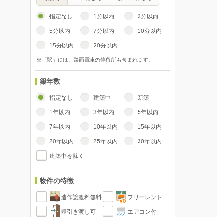
指定なし
1分以内
3分以内
5分以内
7分以内
10分以内
15分以内
20分以内
※「駅」には、路面電車の停留所も含まれます。
築年数
指定なし
建築中
新築
1年以内
3年以内
5年以内
7年以内
10年以内
15年以内
20年以内
25年以内
30年以内
建築中を除く
物件の特徴
造作譲渡料無料
フリーレント
即引き渡し可
エアコン付