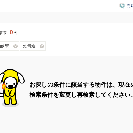
売
0
結果
件
動前駅
鉄骨造
お探しの条件に該当する物件は、現在
検索条件を変更し再検索してください