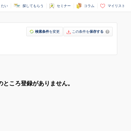
りたい
探してもらう
セミナー
コラム
マイリスト
検索条件
を変更
この条件を
保存する
のところ登録がありません。
。