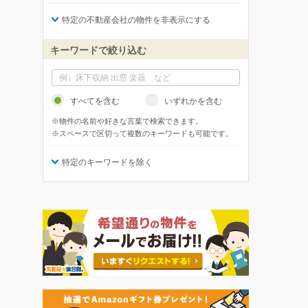
特定の不動産会社の物件を非表示にする
キーワードで絞り込む
すべてを含む
いずれかを含む
※物件の名前や好きな言葉で検索できます。
※スペースで区切って複数のキーワードも可能です。
特定のキーワードを除く