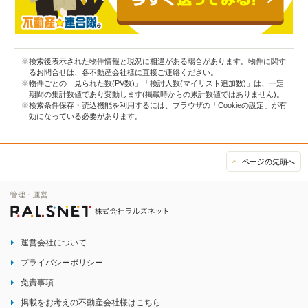
※検索後表示された物件情報と現況に相違がある場合があります。物件に関す
るお問合せは、各不動産会社様に直接ご連絡ください。
※物件ごとの「見られた数(PV数)」「検討人数(マイリスト追加数)」は、一定
期間の集計数値であり変動します(掲載時からの累計数値ではありません)。
※検索条件保存・読込機能を利用するには、ブラウザの「Cookieの設定」が有
効になっている必要があります。
ページの先頭へ
運営会社について
プライバシーポリシー
免責事項
掲載をお考えの不動産会社様はこちら