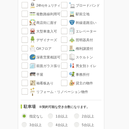
24hセキュリティ
ブロードバンド
複数路線利用可
駅前立地
商店街に面す
幹線道路沿い
大型車進入可
エレベーター
デザイナーズ
照明器具付
OAフロア
権利譲渡付
深夜営業相談可
スケルトン
前面ガラス張り
男女別トイレ
平屋
事務所付
袖看板あり
貸主の物件
リフォーム・リノベーション物件
駐車場
※契約可能な空き台数になります。
指定なし
1台以上
2台以上
3台以上
4台以上
5台以上