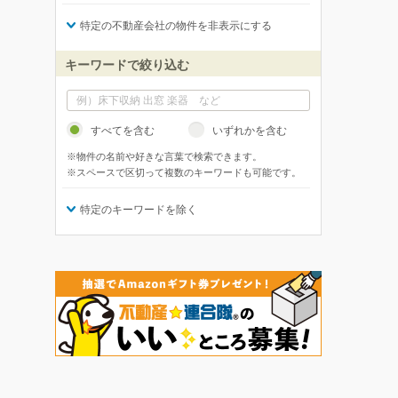
特定の不動産会社の物件を非表示にする
キーワードで絞り込む
すべてを含む
いずれかを含む
※物件の名前や好きな言葉で検索できます。
※スペースで区切って複数のキーワードも可能です。
特定のキーワードを除く