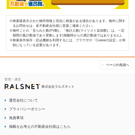
※検索後表示された物件情報と現況に相違がある場合があります。物件に関す
るお問合せは、各不動産会社様に直接ご連絡ください。
※物件ごとの「見られた数(PV数)」「検討人数(マイリスト追加数)」は、一定
期間の集計数値であり変動します(掲載時からの累計数値ではありません)。
※検索条件保存・読込機能を利用するには、ブラウザの「Cookieの設定」が有
効になっている必要があります。
ページの先頭へ
運営会社について
プライバシーポリシー
免責事項
掲載をお考えの不動産会社様はこちら