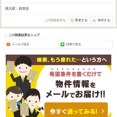
尾久駅
｜
鉄骨造
この検索条件を
変更する
保存する
この検索結果をシェア
メールで送る
LINEで送る