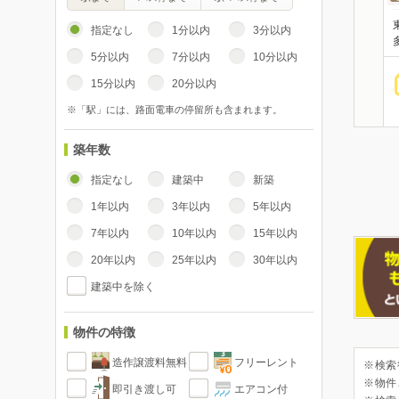
指定なし
1分以内
3分以内
5分以内
7分以内
10分以内
15分以内
20分以内
※「駅」には、路面電車の停留所も含まれます。
築年数
指定なし
建築中
新築
1年以内
3年以内
5年以内
7年以内
10年以内
15年以内
20年以内
25年以内
30年以内
建築中を除く
物件の特徴
造作譲渡料無料
フリーレント
※検索
※物件
即引き渡し可
エアコン付