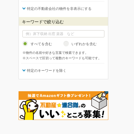
特定の不動産会社の物件を非表示にする
キーワードで絞り込む
すべてを含む
いずれかを含む
※物件の名前や好きな言葉で検索できます。
※スペースで区切って複数のキーワードも可能です。
特定のキーワードを除く