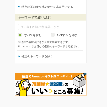
特定の不動産会社の物件を非表示にする
キーワードで絞り込む
すべてを含む
いずれかを含む
※物件の名前や好きな言葉で検索できます。
※スペースで区切って複数のキーワードも可能です。
特定のキーワードを除く