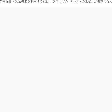
条件保存・読込機能を利用するには、ブラウザの「Cookieの設定」が有効にな