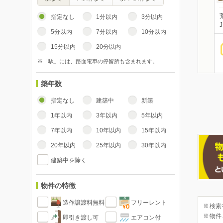
指定なし
1分以内
3分以内
5分以内
7分以内
10分以内
15分以内
20分以内
※「駅」には、路面電車の停留所も含まれます。
築年数
指定なし
建築中
新築
1年以内
3年以内
5年以内
7年以内
10年以内
15年以内
20年以内
25年以内
30年以内
建築中を除く
物件の特徴
造作譲渡料無料
フリーレント
※検索
※物件
即引き渡し可
エアコン付