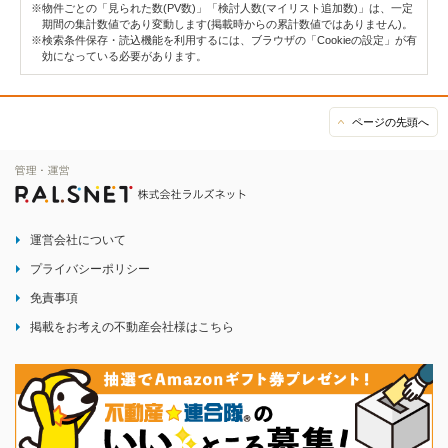
※物件ごとの「見られた数(PV数)」「検討人数(マイリスト追加数)」は、一定
期間の集計数値であり変動します(掲載時からの累計数値ではありません)。
※検索条件保存・読込機能を利用するには、ブラウザの「Cookieの設定」が有
効になっている必要があります。
ページの先頭へ
運営会社について
プライバシーポリシー
免責事項
掲載をお考えの不動産会社様はこちら