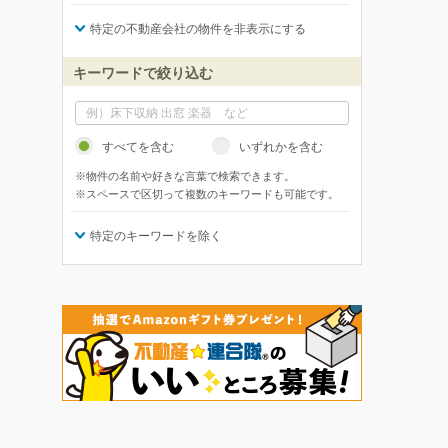
特定の不動産会社の物件を非表示にする
キーワードで絞り込む
すべてを含む
いずれかを含む
※物件の名前や好きな言葉で検索できます。
※スペースで区切って複数のキーワードも可能です。
特定のキーワードを除く