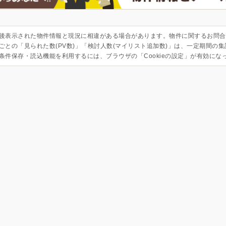
後表示された物件情報と現況に相違がある場合があります。物件に関するお問合
ごとの「見られた数(PV数)」「検討人数(マイリスト追加数)」は、一定期間の
条件保存・読込機能を利用するには、ブラウザの「Cookieの設定」が有効にな