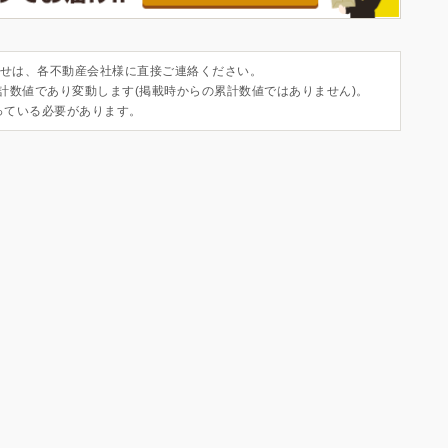
せは、各不動産会社様に直接ご連絡ください。
集計数値であり変動します(掲載時からの累計数値ではありません)。
っている必要があります。