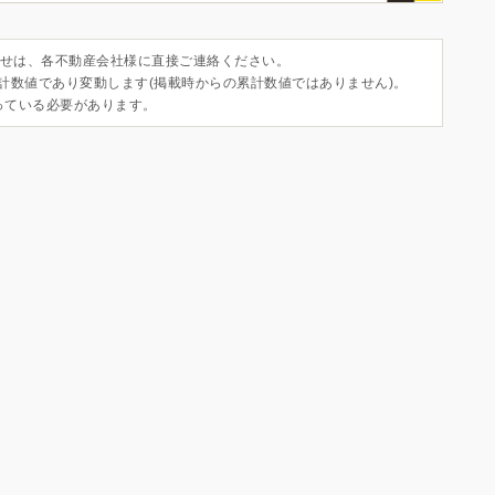
せは、各不動産会社様に直接ご連絡ください。
集計数値であり変動します(掲載時からの累計数値ではありません)。
っている必要があります。