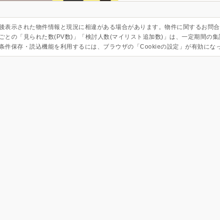
後表示された物件情報と現況に相違がある場合があります。物件に関するお問合
ごとの「見られた数(PV数)」「検討人数(マイリスト追加数)」は、一定期間の
条件保存・読込機能を利用するには、ブラウザの「Cookieの設定」が有効にな