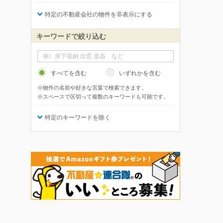
特定の不動産会社の物件を非表示にする
キーワードで絞り込む
すべてを含む
いずれかを含む
※物件の名前や好きな言葉で検索できます。
※スペースで区切って複数のキーワードも可能です。
特定のキーワードを除く