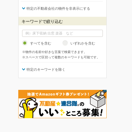
特定の不動産会社の物件を非表示にする
キーワードで絞り込む
すべてを含む
いずれかを含む
※物件の名前や好きな言葉で検索できます。
※スペースで区切って複数のキーワードも可能です。
特定のキーワードを除く