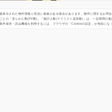
後表示された物件情報と現況に相違がある場合があります。物件に関するお問合
ごとの「見られた数(PV数)」「検討人数(マイリスト追加数)」は、一定期間の
条件保存・読込機能を利用するには、ブラウザの「Cookieの設定」が有効にな