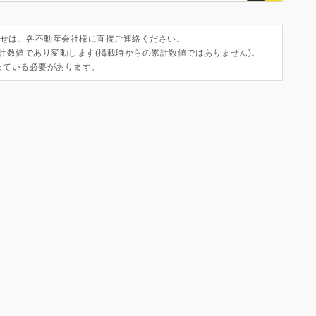
せは、各不動産会社様に直接ご連絡ください。
集計数値であり変動します(掲載時からの累計数値ではありません)。
っている必要があります。