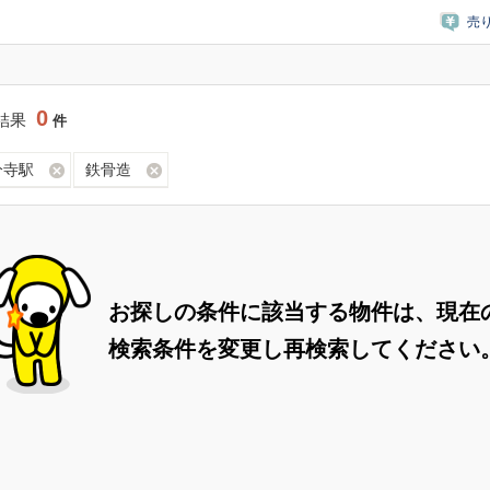
売
0
結果
件
分寺駅
鉄骨造
お探しの条件に該当する物件は、現在
検索条件を変更し再検索してください