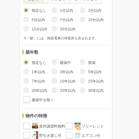
指定なし
1分以内
3分以内
5分以内
7分以内
10分以内
15分以内
20分以内
※「駅」には、路面電車の停留所も含まれます。
築年数
指定なし
建築中
新築
1年以内
3年以内
5年以内
7年以内
10年以内
15年以内
20年以内
25年以内
30年以内
建築中を除く
物件の特徴
造作譲渡料無料
フリーレント
即引き渡し可
エアコン付