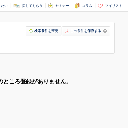
りたい
探してもらう
セミナー
コラム
マイリスト
検索条件
を変更
この条件を
保存する
のところ登録がありません。
。