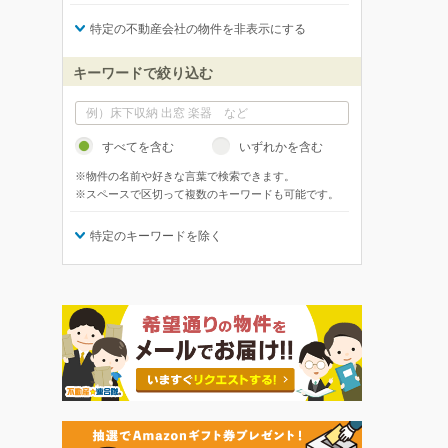
特定の不動産会社の物件を非表示にする
キーワードで絞り込む
すべてを含む
いずれかを含む
※物件の名前や好きな言葉で検索できます。
※スペースで区切って複数のキーワードも可能です。
特定のキーワードを除く