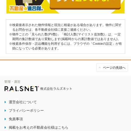
※検索後表示された物件情報と現況に相違がある場合があります。物件に関す
るお問合せは、各不動産会社様に直接ご連絡ください。
※物件ごとの「見られた数(PV数)」「検討人数(マイリスト追加数)」は、一定
期間の集計数値であり変動します(掲載時からの累計数値ではありません)。
※検索条件保存・読込機能を利用するには、ブラウザの「Cookieの設定」が有
効になっている必要があります。
ページの先頭へ
運営会社について
プライバシーポリシー
免責事項
掲載をお考えの不動産会社様はこちら