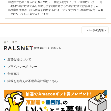
※物件ごとの「見られた数(PV数)」「検討人数(マイリスト追加数)」は、一定
期間の集計数値であり変動します(掲載時からの累計数値ではありません)。
※検索条件保存・読込機能を利用するには、ブラウザの「Cookieの設定」が有
効になっている必要があります。
ページの先頭へ
運営会社について
プライバシーポリシー
免責事項
掲載をお考えの不動産会社様はこちら