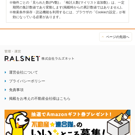
※物件ごとの「見られた数(PV数)」「検討人数(マイリスト追加数)」は、一定
期間の集計数値であり変動します(掲載時からの累計数値ではありません)。
※検索条件保存・読込機能を利用するには、ブラウザの「Cookieの設定」が有
効になっている必要があります。
ページの先頭へ
運営会社について
プライバシーポリシー
免責事項
掲載をお考えの不動産会社様はこちら