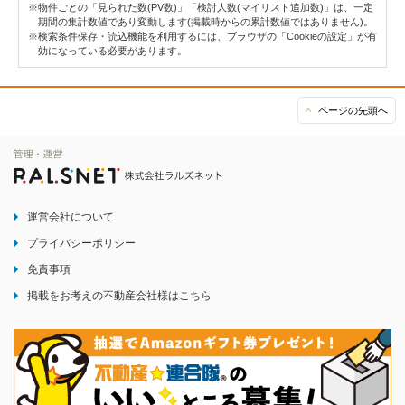
※物件ごとの「見られた数(PV数)」「検討人数(マイリスト追加数)」は、一定
期間の集計数値であり変動します(掲載時からの累計数値ではありません)。
※検索条件保存・読込機能を利用するには、ブラウザの「Cookieの設定」が有
効になっている必要があります。
ページの先頭へ
運営会社について
プライバシーポリシー
免責事項
掲載をお考えの不動産会社様はこちら