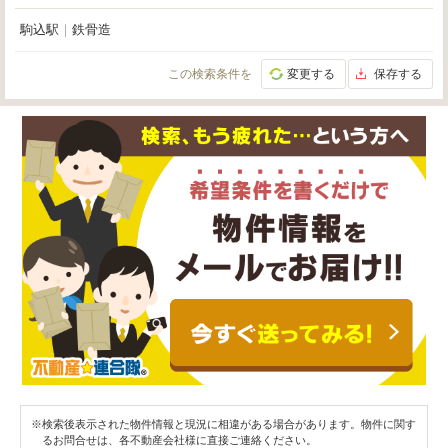
駒込駅
｜
鉄骨造
この検索条件を
変更する
保存する
※検索後表示された物件情報と現況に相違がある場合があります。物件に関す
るお問合せは、各不動産会社様に直接ご連絡ください。