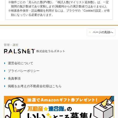
※物件ごとの「見られた数(PV数)」「検討人数(マイリスト追加数)」は、一定
期間の集計数値であり変動します(掲載時からの累計数値ではありません)。
※検索条件保存・読込機能を利用するには、ブラウザの「Cookieの設定」が有
効になっている必要があります。
ページの先頭へ
運営会社について
プライバシーポリシー
免責事項
掲載をお考えの不動産会社様はこちら