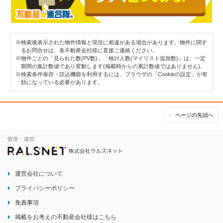
※検索後表示された物件情報と現況に相違がある場合があります。物件に関す
るお問合せは、各不動産会社様に直接ご連絡ください。
※物件ごとの「見られた数(PV数)」「検討人数(マイリスト追加数)」は、一定
期間の集計数値であり変動します(掲載時からの累計数値ではありません)。
※検索条件保存・読込機能を利用するには、ブラウザの「Cookieの設定」が有
効になっている必要があります。
ページの先頭へ
運営会社について
プライバシーポリシー
免責事項
掲載をお考えの不動産会社様はこちら