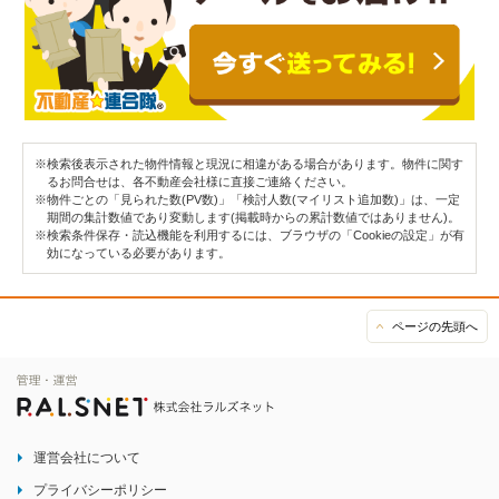
※検索後表示された物件情報と現況に相違がある場合があります。物件に関す
るお問合せは、各不動産会社様に直接ご連絡ください。
※物件ごとの「見られた数(PV数)」「検討人数(マイリスト追加数)」は、一定
期間の集計数値であり変動します(掲載時からの累計数値ではありません)。
※検索条件保存・読込機能を利用するには、ブラウザの「Cookieの設定」が有
効になっている必要があります。
ページの先頭へ
運営会社について
プライバシーポリシー