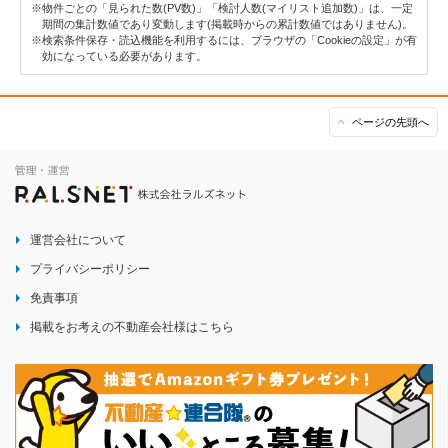
※物件ごとの「見られた数(PV数)」「検討人数(マイリスト追加数)」は、一定
期間の集計数値であり変動します(掲載時からの累計数値ではありません)。
※検索条件保存・読込機能を利用するには、ブラウザの「Cookieの設定」が有
効になっている必要があります。
ページの先頭へ
運営会社について
プライバシーポリシー
免責事項
掲載をお考えの不動産会社様はこちら