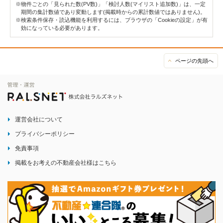
※物件ごとの「見られた数(PV数)」「検討人数(マイリスト追加数)」は、一定
期間の集計数値であり変動します(掲載時からの累計数値ではありません)。
※検索条件保存・読込機能を利用するには、ブラウザの「Cookieの設定」が有
効になっている必要があります。
ページの先頭へ
運営会社について
プライバシーポリシー
免責事項
掲載をお考えの不動産会社様はこちら