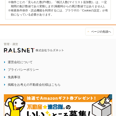
※物件ごとの「見られた数(PV数)」「検討人数(マイリスト追加数)」は、一定
期間の集計数値であり変動します(掲載時からの累計数値ではありません)。
※検索条件保存・読込機能を利用するには、ブラウザの「Cookieの設定」が有
効になっている必要があります。
ページの先頭へ
運営会社について
プライバシーポリシー
免責事項
掲載をお考えの不動産会社様はこちら