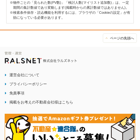
※物件ごとの「見られた数(PV数)」「検討人数(マイリスト追加数)」は、一定
期間の集計数値であり変動します(掲載時からの累計数値ではありません)。
※検索条件保存・読込機能を利用するには、ブラウザの「Cookieの設定」が有
効になっている必要があります。
ページの先頭へ
運営会社について
プライバシーポリシー
免責事項
掲載をお考えの不動産会社様はこちら