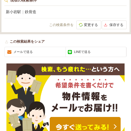
現在の検索条件
新小岩駅
｜
鉄骨造
この検索条件を
変更する
保存する
この検索結果をシェア
メールで送る
LINEで送る