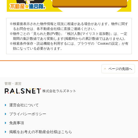
※検索後表示された物件情報と現況に相違がある場合があります。物件に関す
るお問合せは、各不動産会社様に直接ご連絡ください。
※物件ごとの「見られた数(PV数)」「検討人数(マイリスト追加数)」は、一定
期間の集計数値であり変動します(掲載時からの累計数値ではありません)。
※検索条件保存・読込機能を利用するには、ブラウザの「Cookieの設定」が有
効になっている必要があります。
ページの先頭へ
運営会社について
プライバシーポリシー
免責事項
掲載をお考えの不動産会社様はこちら