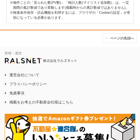
※物件ごとの「見られた数(PV数)」「検討人数(マイリスト追加数)」は、一定
期間の集計数値であり変動します(掲載時からの累計数値ではありません)。
※検索条件保存・読込機能を利用するには、ブラウザの「Cookieの設定」が有
効になっている必要があります。
ページの先頭へ
運営会社について
プライバシーポリシー
免責事項
掲載をお考えの不動産会社様はこちら