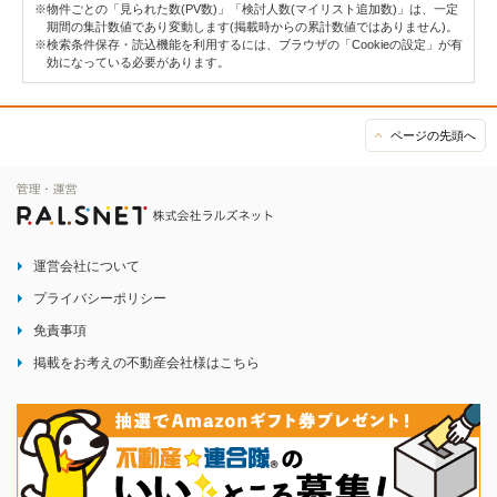
※物件ごとの「見られた数(PV数)」「検討人数(マイリスト追加数)」は、一定
期間の集計数値であり変動します(掲載時からの累計数値ではありません)。
※検索条件保存・読込機能を利用するには、ブラウザの「Cookieの設定」が有
効になっている必要があります。
ページの先頭へ
運営会社について
プライバシーポリシー
免責事項
掲載をお考えの不動産会社様はこちら