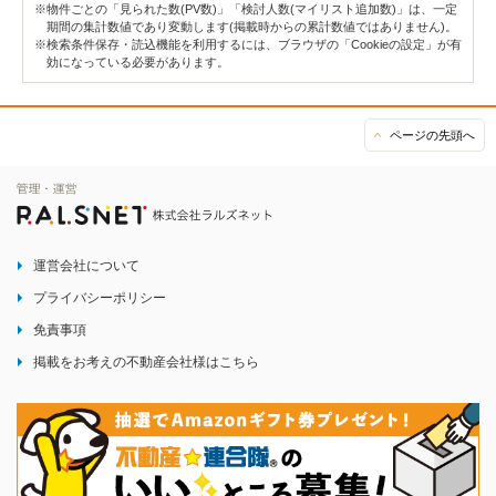
※物件ごとの「見られた数(PV数)」「検討人数(マイリスト追加数)」は、一定
期間の集計数値であり変動します(掲載時からの累計数値ではありません)。
※検索条件保存・読込機能を利用するには、ブラウザの「Cookieの設定」が有
効になっている必要があります。
ページの先頭へ
運営会社について
プライバシーポリシー
免責事項
掲載をお考えの不動産会社様はこちら