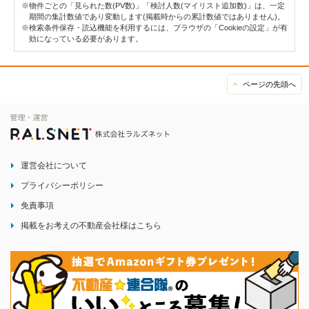
※物件ごとの「見られた数(PV数)」「検討人数(マイリスト追加数)」は、一定
期間の集計数値であり変動します(掲載時からの累計数値ではありません)。
※検索条件保存・読込機能を利用するには、ブラウザの「Cookieの設定」が有
効になっている必要があります。
ページの先頭へ
運営会社について
プライバシーポリシー
免責事項
掲載をお考えの不動産会社様はこちら