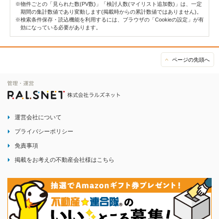
※物件ごとの「見られた数(PV数)」「検討人数(マイリスト追加数)」は、一定
期間の集計数値であり変動します(掲載時からの累計数値ではありません)。
※検索条件保存・読込機能を利用するには、ブラウザの「Cookieの設定」が有
効になっている必要があります。
ページの先頭へ
運営会社について
プライバシーポリシー
免責事項
掲載をお考えの不動産会社様はこちら