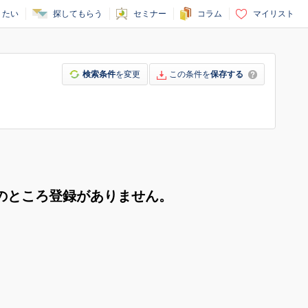
りたい
探してもらう
セミナー
コラム
マイリスト
検索条件
を変更
この条件を
保存する
のところ登録がありません。
。