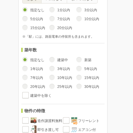
指定なし
1分以内
3分以内
5分以内
7分以内
10分以内
15分以内
20分以内
※「駅」には、路面電車の停留所も含まれます。
築年数
指定なし
建築中
新築
1年以内
3年以内
5年以内
7年以内
10年以内
15年以内
20年以内
25年以内
30年以内
建築中を除く
物件の特徴
造作譲渡料無料
フリーレント
即引き渡し可
エアコン付