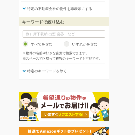
特定の不動産会社の物件を非表示にする
キーワードで絞り込む
すべてを含む
いずれかを含む
※物件の名前や好きな言葉で検索できます。
※スペースで区切って複数のキーワードも可能です。
特定のキーワードを除く