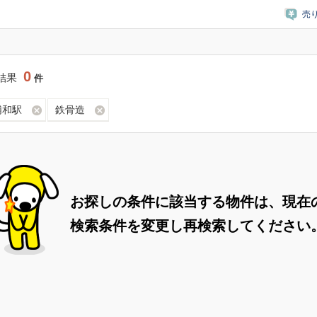
売
0
結果
件
浦和駅
鉄骨造
お探しの条件に該当する物件は、現在
検索条件を変更し再検索してください