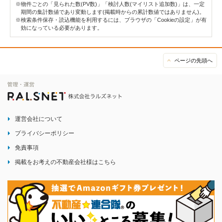
※物件ごとの「見られた数(PV数)」「検討人数(マイリスト追加数)」は、一定
期間の集計数値であり変動します(掲載時からの累計数値ではありません)。
※検索条件保存・読込機能を利用するには、ブラウザの「Cookieの設定」が有
効になっている必要があります。
ページの先頭へ
運営会社について
プライバシーポリシー
免責事項
掲載をお考えの不動産会社様はこちら