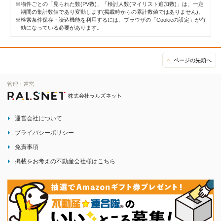
※物件ごとの「見られた数(PV数)」「検討人数(マイリスト追加数)」は、一定
期間の集計数値であり変動します(掲載時からの累計数値ではありません)。
※検索条件保存・読込機能を利用するには、ブラウザの「Cookieの設定」が有
効になっている必要があります。
ページの先頭へ
運営会社について
プライバシーポリシー
免責事項
掲載をお考えの不動産会社様はこちら