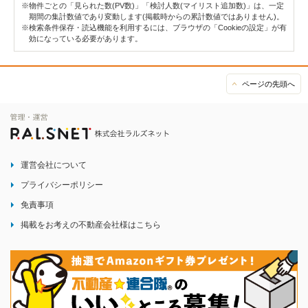
※物件ごとの「見られた数(PV数)」「検討人数(マイリスト追加数)」は、一定
期間の集計数値であり変動します(掲載時からの累計数値ではありません)。
※検索条件保存・読込機能を利用するには、ブラウザの「Cookieの設定」が有
効になっている必要があります。
ページの先頭へ
運営会社について
プライバシーポリシー
免責事項
掲載をお考えの不動産会社様はこちら