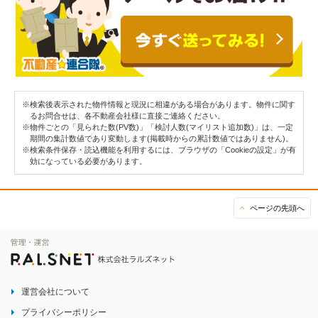
※検索後表示された物件情報と現況に相違がある場合があります。物件に関す
るお問合せは、各不動産会社様に直接ご連絡ください。
※物件ごとの「見られた数(PV数)」「検討人数(マイリスト追加数)」は、一定
期間の集計数値であり変動します(掲載時からの累計数値ではありません)。
※検索条件保存・読込機能を利用するには、ブラウザの「Cookieの設定」が有
効になっている必要があります。
ページの先頭へ
運営会社について
プライバシーポリシー