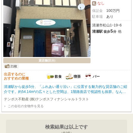
なし
礼
保証金
100
万
円
駐車場
あり
清瀬市松山1ｰ19ｰ6
5
清瀬駅
他
徒歩
分
貸店舗(区分)
21枚
出店するのに
飲食
喫茶
バー
おすすめの業種
清瀬駅から徒歩5分、「ふれあい通り沿い」に位置する魅力的な貸店舗のご紹
介です。約54.14m²の広々とした空間は、1階路面店で視認性も抜群。なんと
「イタリアン居抜き」なので、開業費用を抑えてスムーズに新しいお店をスタ
テンポス不動産 (株)テンポスフィナンシャルトラスト
ートさせたい方にぴったりです。周辺にはスーパーやコンビニ、ドラッグスト
この会社の全物件を見る
アが徒歩2分圏内にあり、集客にも期待が持てます。駐車場も完備しており、
お客様にも喜んでいただけますね。礼金0円で初期費用を抑えられるのも嬉し
いポイントです。あなたの新しいお店の夢を、この素敵な場所で形にしてみま
せんか？
検索結果は以上です
（全
2
件）