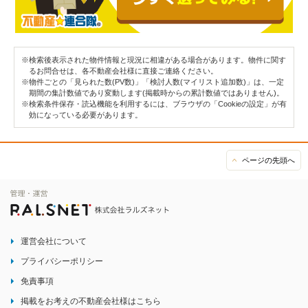
※検索後表示された物件情報と現況に相違がある場合があります。物件に関す
るお問合せは、各不動産会社様に直接ご連絡ください。
※物件ごとの「見られた数(PV数)」「検討人数(マイリスト追加数)」は、一定
期間の集計数値であり変動します(掲載時からの累計数値ではありません)。
※検索条件保存・読込機能を利用するには、ブラウザの「Cookieの設定」が有
効になっている必要があります。
ページの先頭へ
運営会社について
プライバシーポリシー
免責事項
掲載をお考えの不動産会社様はこちら