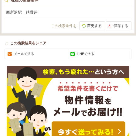
現在の検索条件
西所沢駅
｜
鉄骨造
この検索条件を
変更する
保存する
この検索結果をシェア
メールで送る
LINEで送る