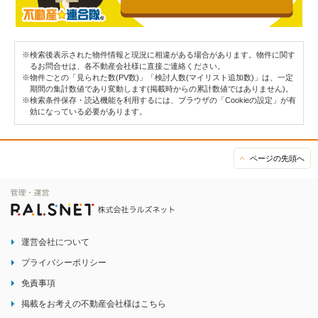
※検索後表示された物件情報と現況に相違がある場合があります。物件に関す
るお問合せは、各不動産会社様に直接ご連絡ください。
※物件ごとの「見られた数(PV数)」「検討人数(マイリスト追加数)」は、一定
期間の集計数値であり変動します(掲載時からの累計数値ではありません)。
※検索条件保存・読込機能を利用するには、ブラウザの「Cookieの設定」が有
効になっている必要があります。
ページの先頭へ
運営会社について
プライバシーポリシー
免責事項
掲載をお考えの不動産会社様はこちら