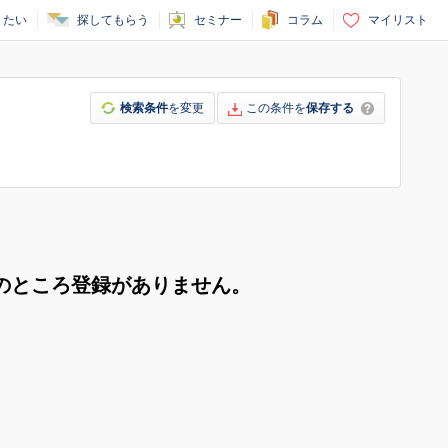
りたい
探してもらう
セミナー
コラム
マイリスト
検索条件
を変更
この条件を
保存する
のところ登録がありません。
。