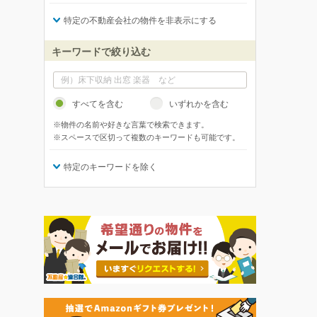
特定の不動産会社の物件を非表示にする
キーワードで絞り込む
すべてを含む
いずれかを含む
※物件の名前や好きな言葉で検索できます。
※スペースで区切って複数のキーワードも可能です。
特定のキーワードを除く