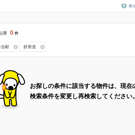
売
0
結果
件
落合駅
鉄骨造
お探しの条件に該当する物件は、現在
検索条件を変更し再検索してください