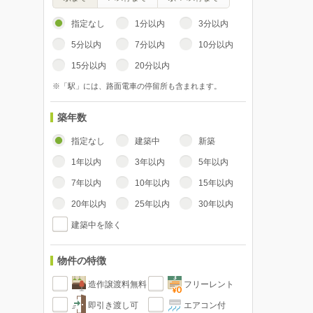
指定なし
1分以内
3分以内
5分以内
7分以内
10分以内
15分以内
20分以内
※「駅」には、路面電車の停留所も含まれます。
築年数
指定なし
建築中
新築
1年以内
3年以内
5年以内
7年以内
10年以内
15年以内
20年以内
25年以内
30年以内
建築中を除く
物件の特徴
造作譲渡料無料
フリーレント
即引き渡し可
エアコン付