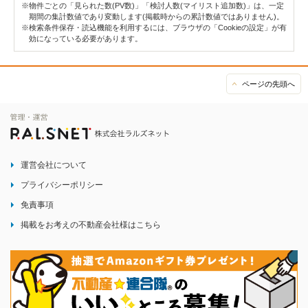
※物件ごとの「見られた数(PV数)」「検討人数(マイリスト追加数)」は、一定
期間の集計数値であり変動します(掲載時からの累計数値ではありません)。
※検索条件保存・読込機能を利用するには、ブラウザの「Cookieの設定」が有
効になっている必要があります。
ページの先頭へ
運営会社について
プライバシーポリシー
免責事項
掲載をお考えの不動産会社様はこちら