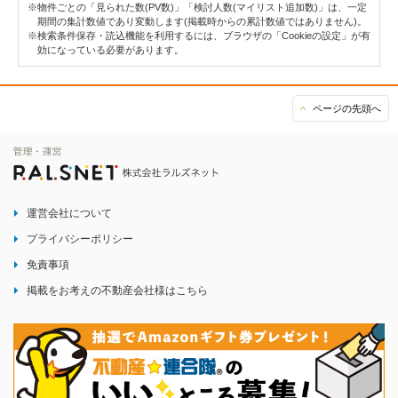
※物件ごとの「見られた数(PV数)」「検討人数(マイリスト追加数)」は、一定
期間の集計数値であり変動します(掲載時からの累計数値ではありません)。
※検索条件保存・読込機能を利用するには、ブラウザの「Cookieの設定」が有
効になっている必要があります。
ページの先頭へ
運営会社について
プライバシーポリシー
免責事項
掲載をお考えの不動産会社様はこちら