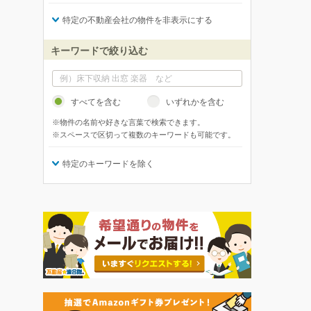
特定の不動産会社の物件を非表示にする
キーワードで絞り込む
すべてを含む
いずれかを含む
※物件の名前や好きな言葉で検索できます。
※スペースで区切って複数のキーワードも可能です。
特定のキーワードを除く