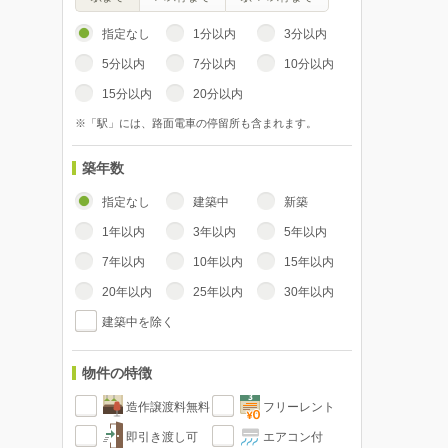
指定なし
1分以内
3分以内
5分以内
7分以内
10分以内
15分以内
20分以内
※「駅」には、路面電車の停留所も含まれます。
築年数
指定なし
建築中
新築
1年以内
3年以内
5年以内
7年以内
10年以内
15年以内
20年以内
25年以内
30年以内
建築中を除く
物件の特徴
造作譲渡料無料
フリーレント
即引き渡し可
エアコン付