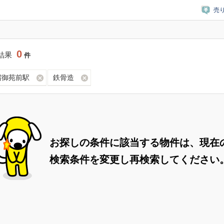
売
0
結果
件
宿御苑前駅
鉄骨造
お探しの条件に該当する物件は、現在
検索条件を変更し再検索してください