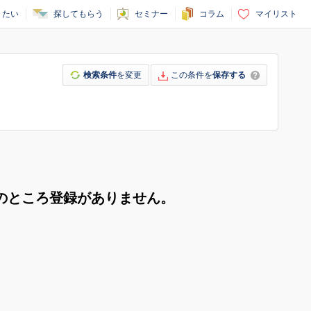
りたい
探してもらう
セミナー
コラム
マイリスト
検索条件
を変更
この条件を
保存する
のところ登録がありません。
。