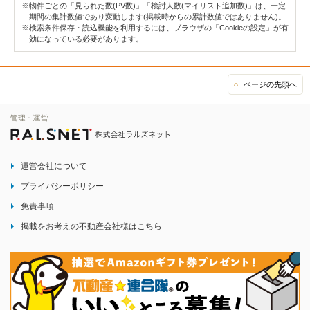
※物件ごとの「見られた数(PV数)」「検討人数(マイリスト追加数)」は、一定
期間の集計数値であり変動します(掲載時からの累計数値ではありません)。
※検索条件保存・読込機能を利用するには、ブラウザの「Cookieの設定」が有
効になっている必要があります。
ページの先頭へ
運営会社について
プライバシーポリシー
免責事項
掲載をお考えの不動産会社様はこちら