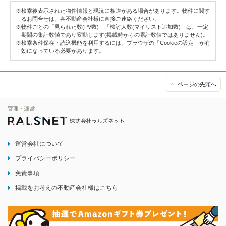
※検索後表示された物件情報と現況に相違がある場合があります。物件に関す
るお問合せは、各不動産会社様に直接ご連絡ください。
※物件ごとの「見られた数(PV数)」「検討人数(マイリスト追加数)」は、一定
期間の集計数値であり変動します(掲載時からの累計数値ではありません)。
※検索条件保存・読込機能を利用するには、ブラウザの「Cookieの設定」が有
効になっている必要があります。
ページの先頭へ
運営会社について
プライバシーポリシー
免責事項
掲載をお考えの不動産会社様はこちら