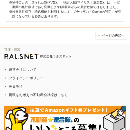
※物件ごとの「見られた数(PV数)」「検討人数(マイリスト追加数)」は、一定
期間の集計数値であり変動します(掲載時からの累計数値ではありません)。
※検索条件保存・読込機能を利用するには、ブラウザの「Cookieの設定」が有
効になっている必要があります。
ページの先頭へ
運営会社について
プライバシーポリシー
免責事項
掲載をお考えの不動産会社様はこちら