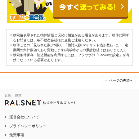
※検索後表示された物件情報と現況に相違がある場合があります。物件に関す
るお問合せは、各不動産会社様に直接ご連絡ください。
※物件ごとの「見られた数(PV数)」「検討人数(マイリスト追加数)」は、一定
期間の集計数値であり変動します(掲載時からの累計数値ではありません)。
※検索条件保存・読込機能を利用するには、ブラウザの「Cookieの設定」が有
効になっている必要があります。
ページの先頭へ
運営会社について
プライバシーポリシー
免責事項