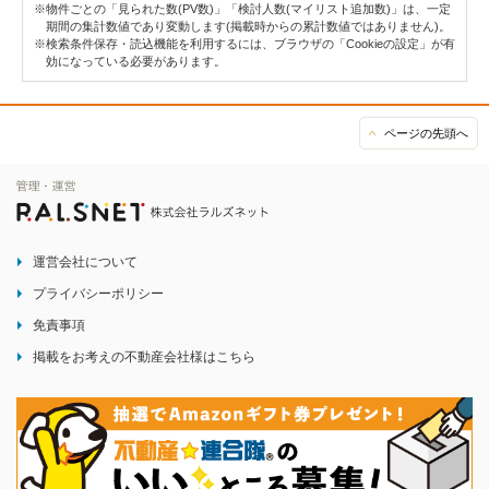
※物件ごとの「見られた数(PV数)」「検討人数(マイリスト追加数)」は、一定
期間の集計数値であり変動します(掲載時からの累計数値ではありません)。
※検索条件保存・読込機能を利用するには、ブラウザの「Cookieの設定」が有
効になっている必要があります。
ページの先頭へ
運営会社について
プライバシーポリシー
免責事項
掲載をお考えの不動産会社様はこちら