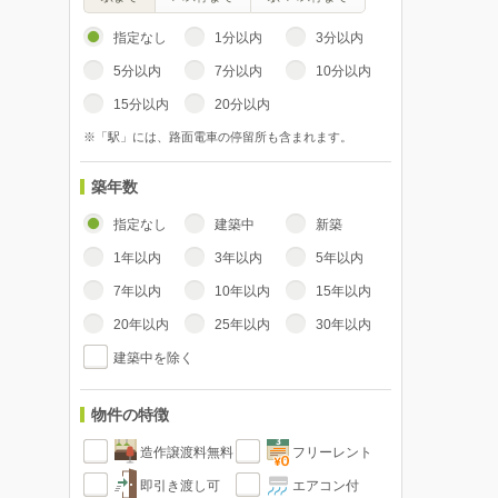
指定なし
1分以内
3分以内
5分以内
7分以内
10分以内
15分以内
20分以内
※「駅」には、路面電車の停留所も含まれます。
築年数
指定なし
建築中
新築
1年以内
3年以内
5年以内
7年以内
10年以内
15年以内
20年以内
25年以内
30年以内
建築中を除く
物件の特徴
造作譲渡料無料
フリーレント
即引き渡し可
エアコン付