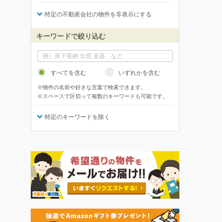
特定の不動産会社の物件を非表示にする
キーワードで絞り込む
すべてを含む
いずれかを含む
※物件の名前や好きな言葉で検索できます。
※スペースで区切って複数のキーワードも可能です。
特定のキーワードを除く