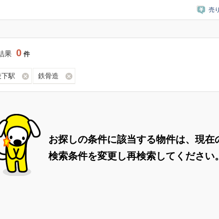
売
0
結果
件
段下駅
鉄骨造
お探しの条件に該当する物件は、現在
検索条件を変更し再検索してください