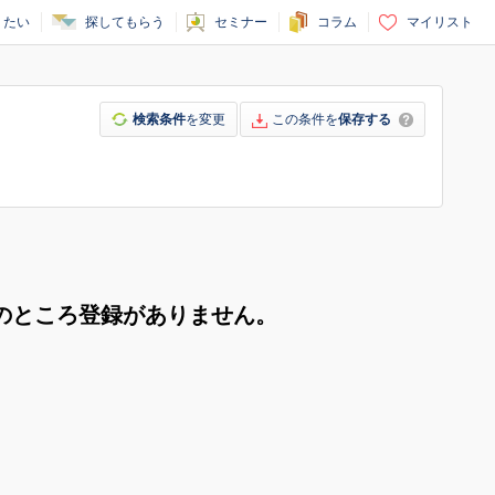
りたい
探してもらう
セミナー
コラム
マイリスト
検索条件
を変更
この条件を
保存する
のところ登録がありません。
。